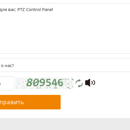
о нас?
править