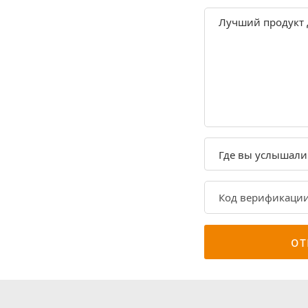
Где вы услышали 
от