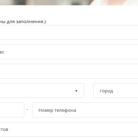
ны для заполнения.)
-