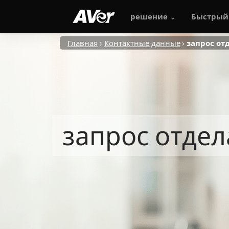
решение
Быстрый
Главная
Контактные данные
запрос от
запрос отдел