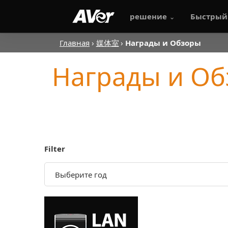
решение
Быстрый
Главная
媒体室
Награды и Обзоры
Награды и О
Filter
Выберите год