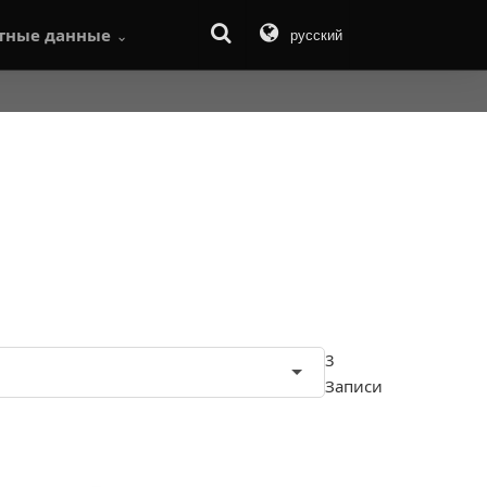
тные данные
русский
3
Записи