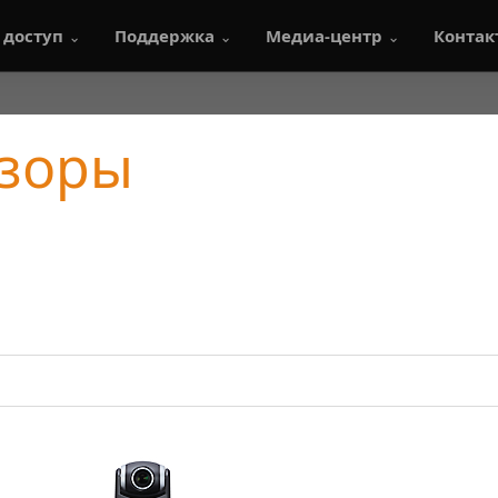
 доступ
Поддержка
Медиа-центр
Контак
бзоры