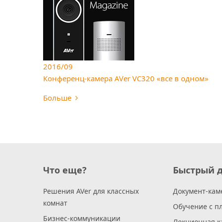
2016/09
Конференц-камера AVer VC320 «все в одном»
Больше
Что еще?
Быстрый д
Решения AVer для классных
Документ-кам
комнат
Обучение с п
Бизнес-коммуникации
Лекционная к