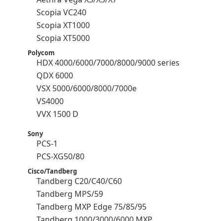
Scopia VC240
Scopia XT1000
Scopia XT5000
Polycom
HDX 4000/6000/7000/8000/9000 series
QDX 6000
VSX 5000/6000/8000/7000e
VS4000
VVX 1500 D
Sony
PCS-1
PCS-XG50/80
Cisco/Tandberg
Tandberg C20/C40/C60
Tandberg MPS/59
Tandberg MXP Edge 75/85/95
Tandberg 1000/3000/6000 MXP