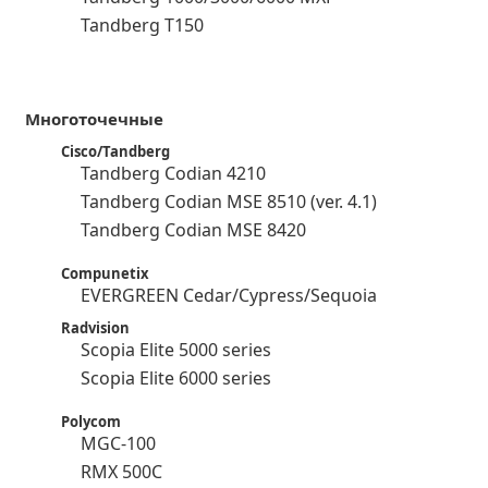
Tandberg T150
Многоточечные
Cisco/Tandberg
Tandberg Codian 4210
Tandberg Codian MSE 8510 (ver. 4.1)
Tandberg Codian MSE 8420
Compunetix
EVERGREEN Cedar/Cypress/Sequoia
Radvision
Scopia Elite 5000 series
Scopia Elite 6000 series
Polycom
MGC-100
RMX 500C