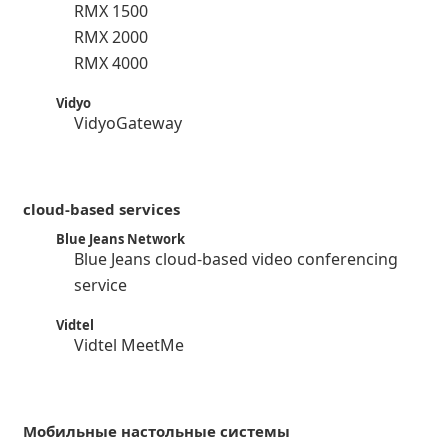
RMX 1500
RMX 2000
RMX 4000
Vidyo
VidyoGateway
cloud-based services
Blue Jeans Network
Blue Jeans cloud-based video conferencing
service
Vidtel
Vidtel MeetMe
Мобильные настольные системы