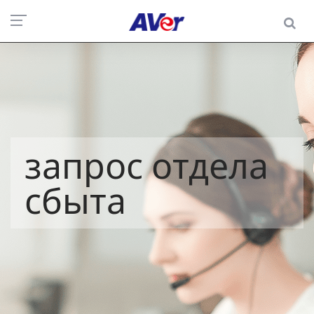
запрос отдела
сбыта