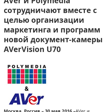
AVer и Polymedia
сотрудничают вместе с
целью организации
маркетинга и программ
новой документ-камеры
AVerVision U70
Москва, Россия – 30 мая 2016 –
AVer и