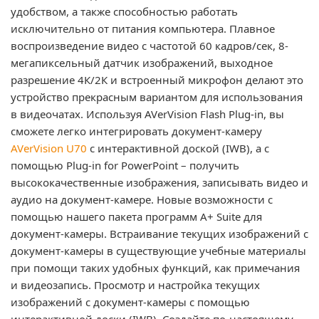
удобством, а также способностью работать
исключительно от питания компьютера. Плавное
воспроизведение видео с частотой 60 кадров/сек, 8-
мегапиксельный датчик изображений, выходное
разрешение 4К/2К и встроенный микрофон делают это
устройство прекрасным вариантом для использования
в видеочатах. Используя AVerVision Flash Plug-in, вы
сможете легко интегрировать документ-камеру
AVerVision U70
с интерактивной доской (IWB), а с
помощью Plug-in for PowerPoint – получить
высококачественные изображения, записывать видео и
аудио на документ-камере. Новые возможности с
помощью нашего пакета программ A+ Suite для
документ-камеры. Встраивание текущих изображений с
документ-камеры в существующие учебные материалы
при помощи таких удобных функций, как примечания
и видеозапись. Просмотр и настройка текущих
изображений с документ-камеры с помощью