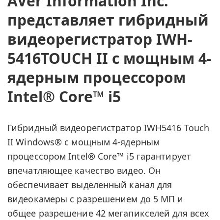
AVer Information Inc.
представляет гибридный
видеорегистратор IWH-
5416TOUCH II с мощным 4-
ядерным процессором
Intel® Core™ i5
Гибридный видеорегистратор IWH5416 Touch
II Windows® с мощным 4-ядерным
процессором Intel® Core™ i5 гарантирует
впечатляющее качество видео. Он
обеспечивает выделенный канал для
видеокамеры с разрешением до 5 МП и
общее разрешение 42 мегапикселей для всех