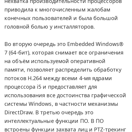
нехватка производительности процессоров
приводила к многочисленным жалобам
конечных пользователей и была большой
головной болью у инсталляторов.
Во вторую очередь это Embedded Windows®
7 (64-бит), которая снимает все ограничения
на объём используемой оперативной
памяти, позволяет распределить обработку
потоков H.264 между всеми 4-мя ядрами
процессора i5 и предоставляет для
использования все достоинства графической
системы Windows, в частности механизмы
DirectDraw. В третью очередь это
интеллектуальные функции ПО. В ПО
встроены функции захвата лиц и PTZ-трекинг